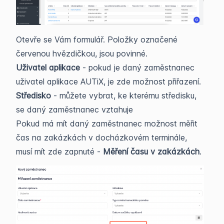
Otevře se Vám formulář. Položky označené
červenou hvězdičkou, jsou povinné.
Uživatel aplikace
- pokud je daný zaměstnanec
uživatel aplikace AUTiX, je zde možnost přiřazení.
Středisko
- můžete vybrat, ke kterému středisku,
se daný zaměstnanec vztahuje
Pokud má mít daný zaměstnanec možnost měřit
čas na zakázkách v docházkovém terminále,
musí mít zde zapnuté -
Měření času v zakázkách
.