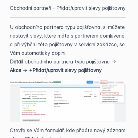
Obchodní partneři - Přidat/upravit slevy pojišťovny
U obchodního partnera typu pojišťovna, si můžete
nastavit slevy, které máte s partnerem domluvené
a při výběru této pojišťovny v servisní zakázce, se
Vám automaticky doplní.
Detail
obchodního partnera typu pojišťovna ->
Akce
->
+Přidat/upravit slevy pojišťovny
Otevře se Vám formulář, kde přidáte nový záznam