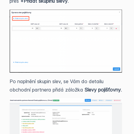
přes
+Přidat skupinu slevy
.
Po naplnění skupin slev, se Vám do detailu
obchodní partnera přidá záložka
Slevy pojišťovny
.