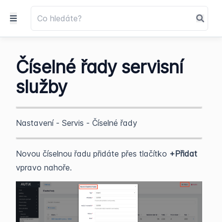
Číselné řady servisní
služby
Nastavení - Servis - Číselné řady
Novou číselnou řadu přidáte přes tlačítko
+Přidat
vpravo nahoře.