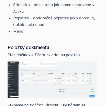
Středisko - podle toho jak máme nastavené v
Autixu
Poplatky - dodatečné poplatky jako doprava,
dobírka, clo apod.
Měna
Položky dokumentu
Přes tlačítko + Přidat skladovou položku
Klikneme na tlačítko Přijmout. Tím pádem se