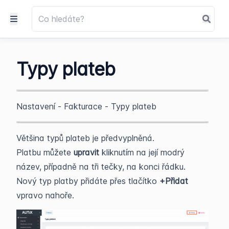
Typy plateb
Nastavení - Fakturace - Typy plateb
Většina typů plateb je předvyplněná.
Platbu můžete
upravit
kliknutím na její modrý
název, případně na tři tečky, na konci řádku.
Nový typ platby přidáte přes tlačítko
+Přidat
vpravo nahoře.