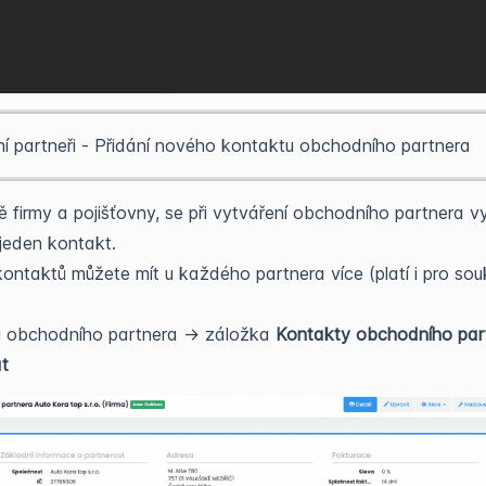
 partneři - Přidání nového kontaktu obchodního partnera
ě firmy a pojišťovny, se při vytváření obchodního partnera vy
jeden kontakt.
ontaktů můžete mít u každého partnera více (platí i pro so
u obchodního partnera -> záložka
Kontakty obchodního par
at