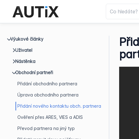
Při
Výukové články
Uživatel
par
Nástěnka
Obchodní partneři
Přidání obchodního partnera
Úprava obchodního partnera
Přidání nového kontaktu obch. partnera
Ověření přes ARES, VIES a ADIS
Převod partnera na jiný typ