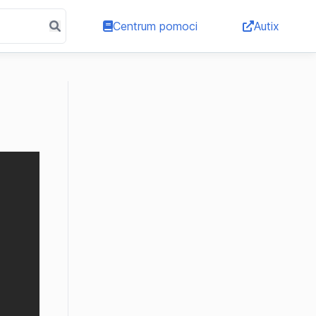
Centrum pomoci
Autix