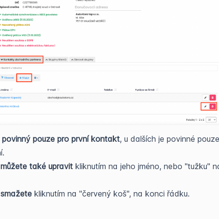
e povinný pouze pro první kontakt
, u dalších je povinné pouz
í.
můžete také upravit
kliknutím na jeho jméno, nebo "tužku" n
 smažete
kliknutím na "červený koš", na konci řádku.