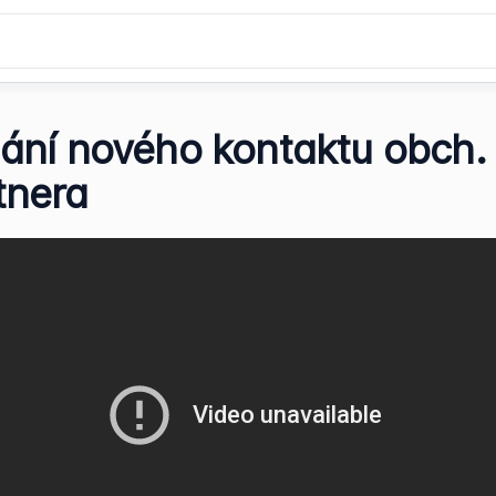
dání nového kontaktu obch.
tnera