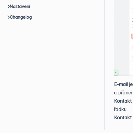
Nastavení
Changelog
E-mail j
a příjmen
Kontakt 
řádku.
Kontakt