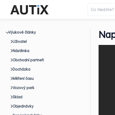
Nap
Výukové články
Uživatel
Nástěnka
Obchodní partneři
Docházka
Měření času
Vozový park
Sklad
Objednávky