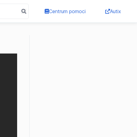
Centrum pomoci
Autix