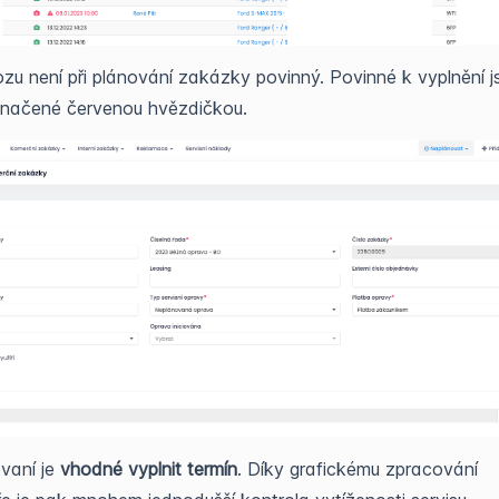
zu není při plánování zakázky povinný. Povinné k vyplnění j
značené červenou hvězdičkou.
ovaní je
vhodné vyplnit termín
. Díky grafickému zpracování