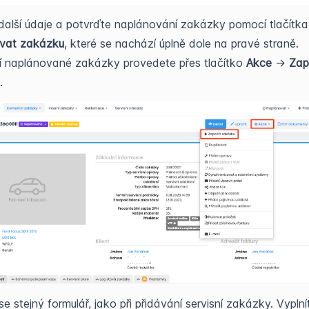
další údaje a potvrďte naplánování zakázky pomocí tlačítka
vat zakázku
, které se nachází úplně dole na pravé straně.
í naplánované zakázky provedete přes tlačítko
Akce
->
Zap
.
se stejný formulář, jako při přidávání servisní zakázky. Vyplní