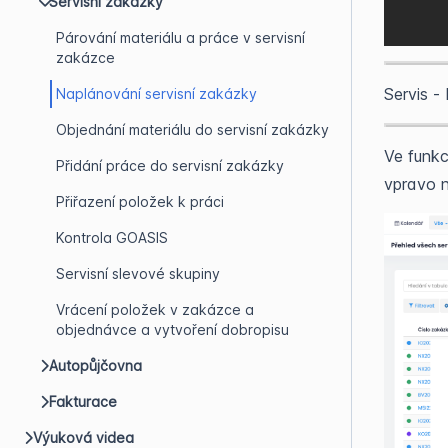
Servisní zakázky
Párování materiálu a práce v servisní
zakázce
Servis -
Naplánování servisní zakázky
Objednání materiálu do servisní zakázky
Ve funk
Přidání práce do servisní zakázky
vpravo 
Přiřazení položek k práci
Kontrola GOASIS
Servisní slevové skupiny
Vrácení položek v zakázce a
objednávce a vytvoření dobropisu
Autopůjčovna
Fakturace
Výuková videa