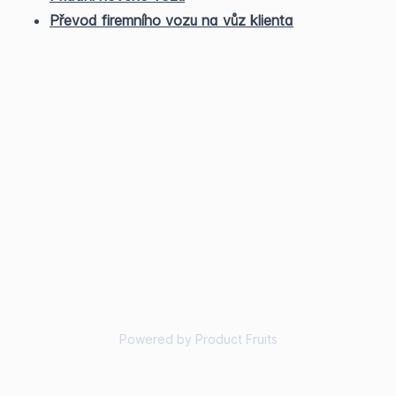
Převod firemního vozu na vůz klienta
Powered by Product Fruits