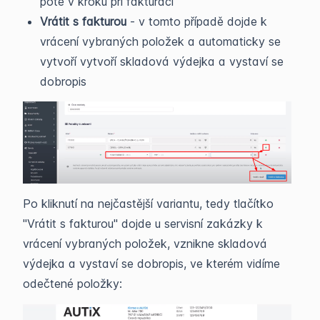
poté v kroku při fakturaci
Vrátit s fakturou
- v tomto případě dojde k
vrácení vybraných položek a automaticky se
vytvoří vytvoří skladová výdejka a vystaví se
dobropis
Po kliknutí na nejčastější variantu, tedy tlačítko
"Vrátit s fakturou" dojde u servisní zakázky k
vrácení vybraných položek, vznikne skladová
výdejka a vystaví se dobropis, ve kterém vidíme
odečtené položky: