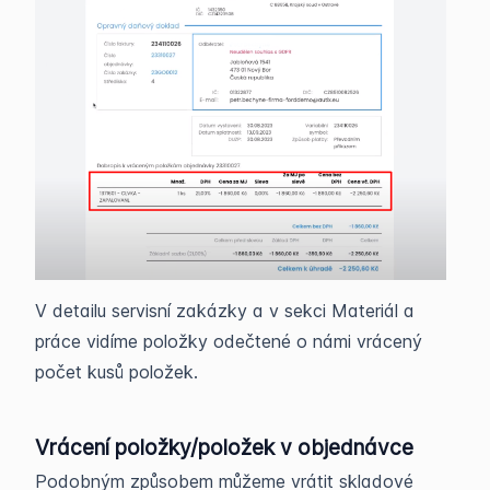
V detailu servisní zakázky a v sekci Materiál a
práce vidíme položky odečtené o námi vrácený
počet kusů položek.
Vrácení položky/položek v objednávce
Podobným způsobem můžeme vrátit skladové