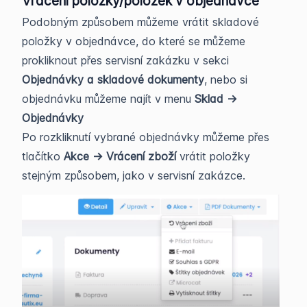
Vrácení položky/položek v objednávce
Podobným způsobem můžeme vrátit skladové
položky v objednávce, do které se můžeme
prokliknout přes servisní zakázku v sekci
Objednávky a skladové dokumenty
, nebo si
objednávku můžeme najít v menu
Sklad ->
Objednávky
Po rozkliknutí vybrané objednávky můžeme přes
tlačítko
Akce -> Vrácení zboží
vrátit položky
stejným způsobem, jako v servisní zakázce.