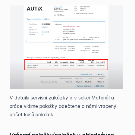
V detailu servisní zakázky a v sekci Materiál a
práce vidíme položky odečtené o námi vrácený
počet kusů položek.