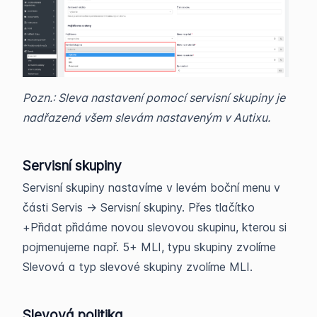
Pozn.: Sleva nastavení pomocí servisní skupiny je
nadřazená všem slevám nastaveným v Autixu.
Servisní skupiny
Servisní skupiny nastavíme v levém boční menu v
části Servis -> Servisní skupiny. Přes tlačítko
+Přidat přidáme novou slevovou skupinu, kterou si
pojmenujeme např. 5+ MLI, typu skupiny zvolíme
Slevová a typ slevové skupiny zvolíme MLI.
Slevová politika