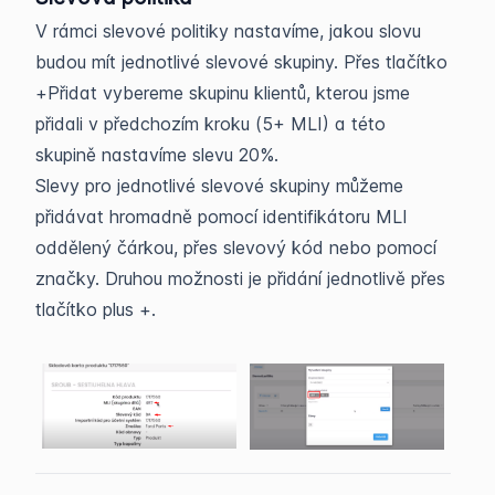
V rámci slevové politiky nastavíme, jakou slovu
budou mít jednotlivé slevové skupiny. Přes tlačítko
+Přidat vybereme skupinu klientů, kterou jsme
přidali v předchozím kroku (5+ MLI) a této
skupině nastavíme slevu 20%.
Slevy pro jednotlivé slevové skupiny můžeme
přidávat hromadně pomocí identifikátoru MLI
oddělený čárkou, přes slevový kód nebo pomocí
značky. Druhou možnosti je přidání jednotlivě přes
tlačítko plus +.