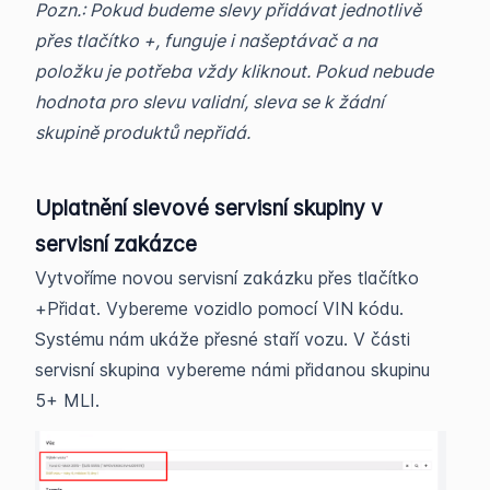
Pozn.: Pokud budeme slevy přidávat jednotlivě
přes tlačítko +, funguje i našeptávač a na
položku je potřeba vždy kliknout. Pokud nebude
hodnota pro slevu validní, sleva se k žádní
skupině produktů nepřidá.
Uplatnění slevové servisní skupiny v
servisní zakázce
Vytvoříme novou servisní zakázku přes tlačítko
+Přidat. Vybereme vozidlo pomocí VIN kódu.
Systému nám ukáže přesné staří vozu. V části
servisní skupina vybereme námi přidanou skupinu
5+ MLI.