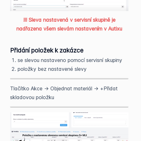
!!! Sleva nastavená v servisní skupině je
nadřazena všem slevám nastavením v Autixu
Přidání položek k zakázce
se slevou nastaveno pomocí servisní skupiny
položky bez nastavené slevy
Tlačítko Akce -> Objednat materiál -> +Přidat
skladovou položku