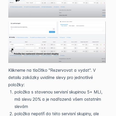
Klikneme na tlačítko "Rezervovat a vydat". V
detailu zakázky uvidíme slevy pro jednotlivé
položky:
položka s stavenou servisní skupinou 5+ MLI,
má slevu 20% a je nadřazená všem ostatním
slevám
položka nepatří do této servisní skupiny, ale