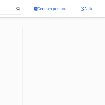
Centrum pomoci
Autix