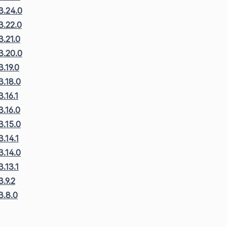
3.24.0
3.22.0
.21.0
3.20.0
.19.0
3.18.0
.16.1
.16.0
3.15.0
.14.1
3.14.0
.13.1
.9.2
3.8.0