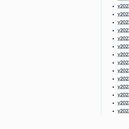
v202
v202
v2023
v202
v2023
v202
v2023
v2023
v202
v2023
v202
v2023
v2023
v202