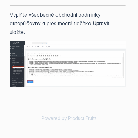
Vyplňte všeobecné obchodní podmínky
autopůjčovny a přes modré tlačítko
Upravit
uložte.
Powered by Product Fruits