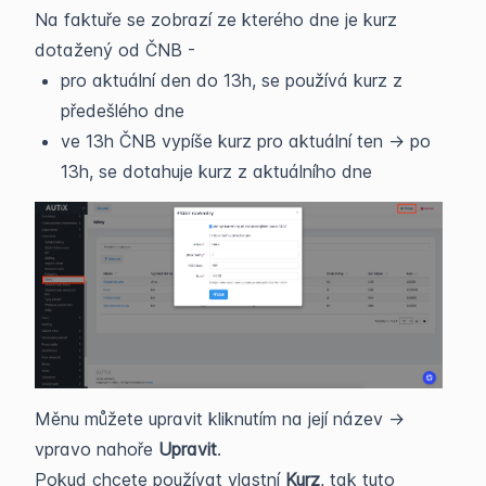
Na faktuře se zobrazí ze kterého dne je kurz
dotažený od ČNB -
pro aktuální den do 13h, se používá kurz z
předešlého dne
ve 13h ČNB vypíše kurz pro aktuální ten -> po
13h, se dotahuje kurz z aktuálního dne
Měnu můžete upravit kliknutím na její název ->
vpravo nahoře
Upravit
.
Pokud chcete používat vlastní
Kurz
, tak tuto