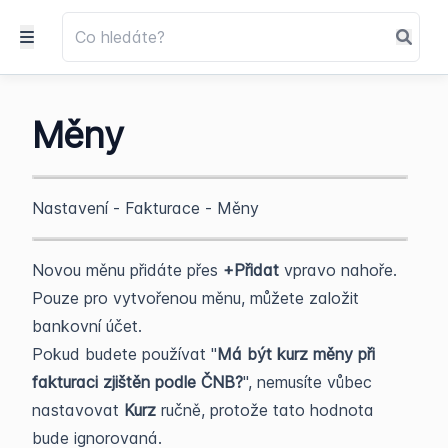
Měny
Nastavení - Fakturace - Měny
Novou měnu přidáte přes
+Přidat
vpravo nahoře.
Pouze pro vytvořenou měnu, můžete založit
bankovní účet.
Pokud budete používat "
Má být kurz měny při
fakturaci zjištěn podle ČNB?
", nemusíte vůbec
nastavovat
Kurz
ručně, protože tato hodnota
bude ignorovaná.