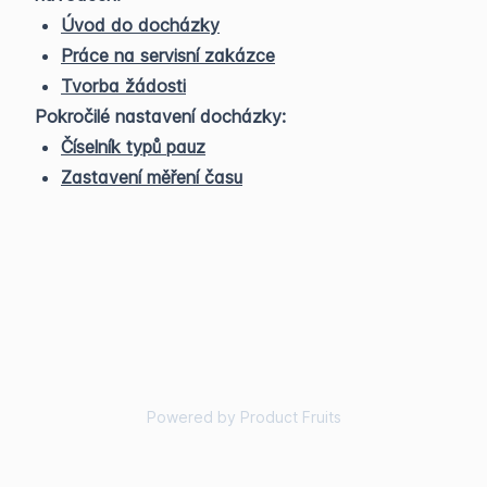
Úvod do docházky
Práce na servisní zakázce
Tvorba žádosti
Pokročilé nastavení docházky:
Číselník typů pauz
Zastavení měření času
Powered by Product Fruits