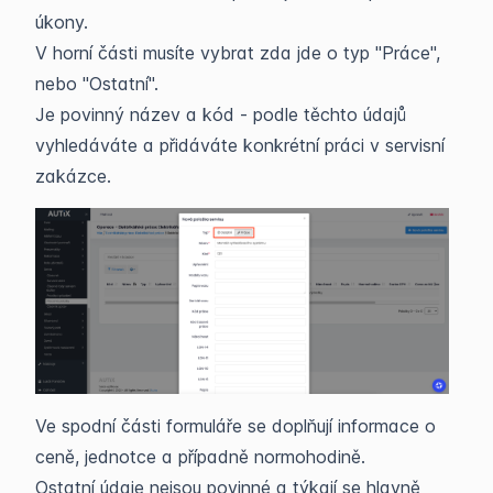
úkony.
V horní části musíte vybrat zda jde o typ "Práce",
nebo "Ostatní".
Je povinný název a kód - podle těchto údajů
vyhledáváte a přidáváte konkrétní práci v servisní
zakázce.
Ve spodní části formuláře se doplňují informace o
ceně, jednotce a případně normohodině.
Ostatní údaje nejsou povinné a týkají se hlavně